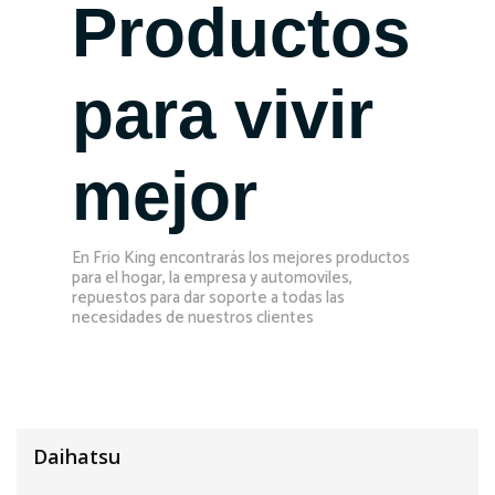
Productos
para vivir
mejor
En Frio King encontrarás los mejores productos
para el hogar, la empresa y automoviles,
repuestos para dar soporte a todas las
necesidades de nuestros clientes
Daihatsu