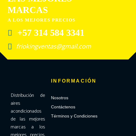
MARCAS
A LOS MEJORES PRECIOS
+57 314 584 3341
friokingventas@gmail.com
INFORMACIÓN
Distribución de
Nosotros
aires
Contáctenos
acondicionados
Términos y Condiciones
de las mejores
marcas a los
mejores precios.