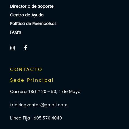
Directorio de Soporte
Centro de Ayuda
Polîtica de Reembolsos
FAQ's
CONTACTO
Sede Principal
Carrera 18d # 20 – 50, 1 de Mayo
friokingventas@gmail.com
Línea Fija : 605 570 4040