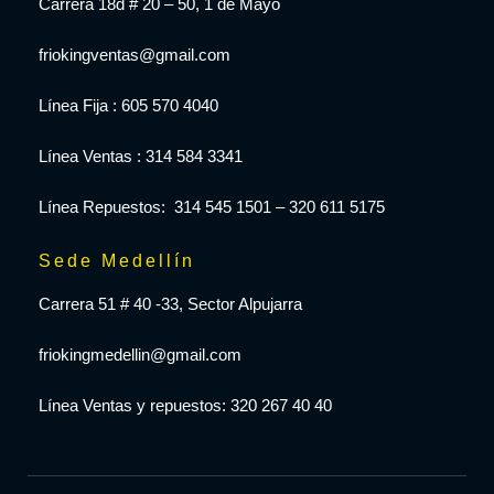
Carrera 18d # 20 – 50, 1 de Mayo
friokingventas@gmail.com
Línea Fija : 605 570 4040
Línea Ventas : 314 584 3341
Línea Repuestos: 314 545 1501 – 320 611 5175
Sede Medellín
Carrera 51 # 40 -33, Sector Alpujarra
friokingmedellin@gmail.com
Línea Ventas y repuestos: 320 267 40 40