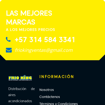
LAS MEJORES
MARCAS
A LOS MEJORES PRECIOS
+57 314 584 3341
friokingventas@gmail.com
INFORMACIÓN
Distribución de
Nosotros
aires
Contáctenos
acondicionados
Términos y Condiciones