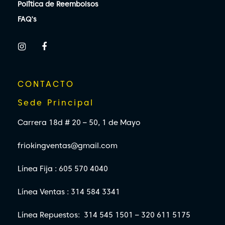
Polîtica de Reembolsos
FAQ's
CONTACTO
Sede Principal
Carrera 18d # 20 – 50, 1 de Mayo
friokingventas@gmail.com
Línea Fija : 605 570 4040
Línea Ventas : 314 584 3341
Línea Repuestos: 314 545 1501 – 320 611 5175