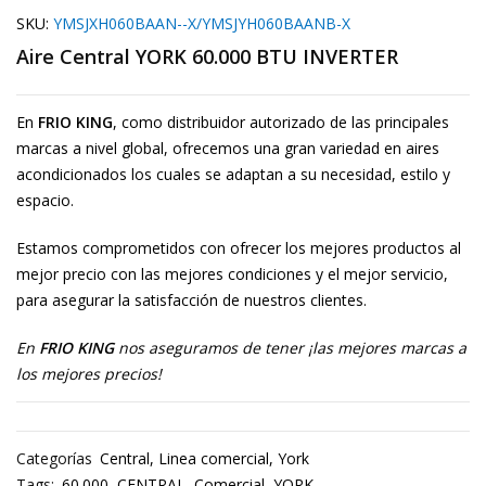
SKU:
YMSJXH060BAAN--X/YMSJYH060BAANB-X
Aire Central YORK 60.000 BTU INVERTER
En
FRIO KING
, como distribuidor autorizado de las principales
marcas a nivel global, ofrecemos una gran variedad en aires
acondicionados los cuales se adaptan a su necesidad, estilo y
espacio.
Estamos comprometidos con ofrecer los mejores productos al
mejor precio con las mejores condiciones y el mejor servicio,
para asegurar la satisfacción de nuestros clientes.
En
FRIO KING
nos aseguramos de tener ¡las mejores marcas a
los mejores precios!
Categorías
Central
,
Linea comercial
,
York
Tags:
60.000
,
CENTRAL
,
Comercial
,
YORK