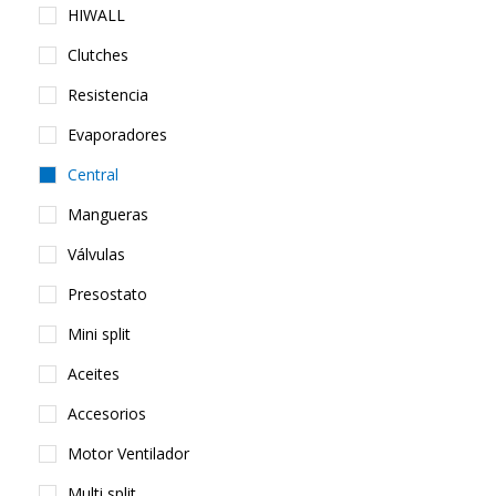
HIWALL
Clutches
Resistencia
Evaporadores
Central
Mangueras
Válvulas
Presostato
Mini split
Aceites
Accesorios
Motor Ventilador
Multi split