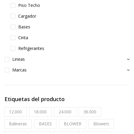
Piso Techo
Cargador
Bases
Cinta
Refrigerantes
Lineas
Marcas
Etiquetas del producto
12.000
18.000
24.000
36.000
Balineras
BASES
BLOWER
Blowers