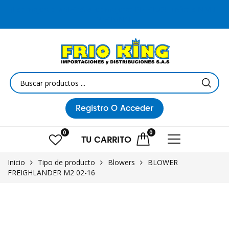
¡Las mejores MARCAS a los mejores PRECIOS! Envíos a NIVEL
NACIONAL
Registro
O Acceder
0
0
TU
CARRITO
Inicio
Tipo de producto
Blowers
BLOWER
FREIGHLANDER M2 02-16