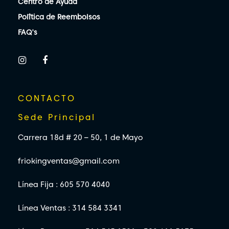
Centro de Ayuda
Polîtica de Reembolsos
FAQ's
CONTACTO
Sede Principal
Carrera 18d # 20 – 50, 1 de Mayo
friokingventas@gmail.com
Línea Fija : 605 570 4040
Línea Ventas : 314 584 3341