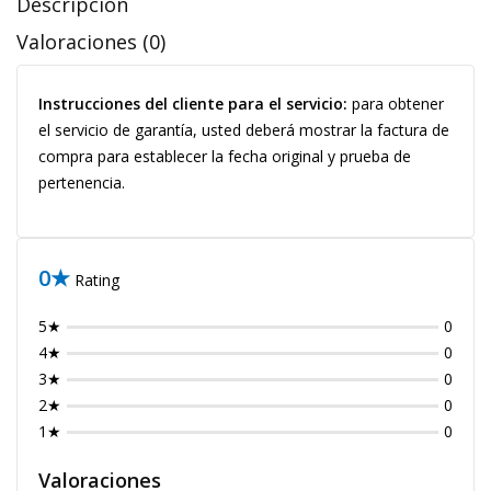
Descripción
Valoraciones (0)
Instrucciones del cliente para el servicio:
para obtener
el servicio de garantía, usted deberá mostrar la factura de
compra para establecer la fecha original y prueba de
pertenencia.
0★
Rating
5★
0
4★
0
3★
0
2★
0
1★
0
Valoraciones