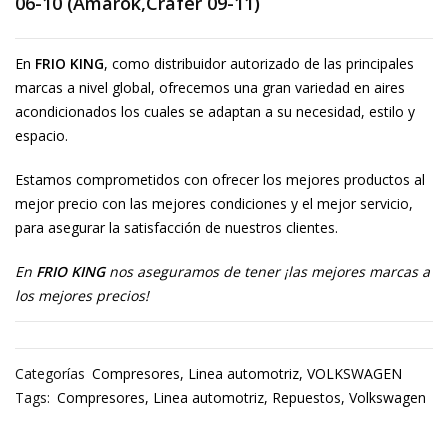
06-10 (Amarok,Crafer 09-11)
En
FRIO KING
, como distribuidor autorizado de las principales
marcas a nivel global, ofrecemos una gran variedad en aires
acondicionados los cuales se adaptan a su necesidad, estilo y
espacio.
Estamos comprometidos con ofrecer los mejores productos al
mejor precio con las mejores condiciones y el mejor servicio,
para asegurar la satisfacción de nuestros clientes.
En
FRIO KING
nos aseguramos de tener ¡las mejores marcas a
los mejores precios!
Categorías
Compresores
,
Linea automotriz
,
VOLKSWAGEN
Tags:
Compresores
,
Linea automotriz
,
Repuestos
,
Volkswagen