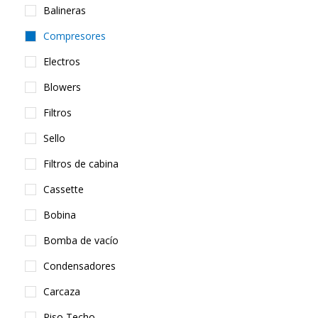
Balineras
Compresores
Electros
Blowers
Filtros
Sello
Filtros de cabina
Cassette
Bobina
Bomba de vacío
Condensadores
Carcaza
Piso Techo