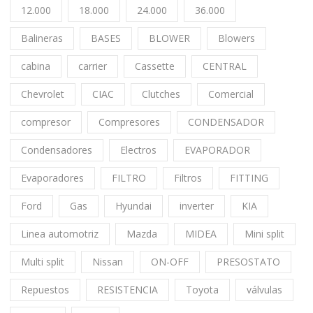
12.000
18.000
24.000
36.000
Balineras
BASES
BLOWER
Blowers
cabina
carrier
Cassette
CENTRAL
Chevrolet
CIAC
Clutches
Comercial
compresor
Compresores
CONDENSADOR
Condensadores
Electros
EVAPORADOR
Evaporadores
FILTRO
Filtros
FITTING
Ford
Gas
Hyundai
inverter
KIA
Linea automotriz
Mazda
MIDEA
Mini split
Multi split
Nissan
ON-OFF
PRESOSTATO
Repuestos
RESISTENCIA
Toyota
válvulas