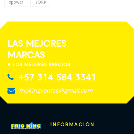
xpower
YORK
LAS MEJORES
MARCAS
A LOS MEJORES PRECIOS
+57 314 584 3341
friokingventas@gmail.com
INFORMACIÓN