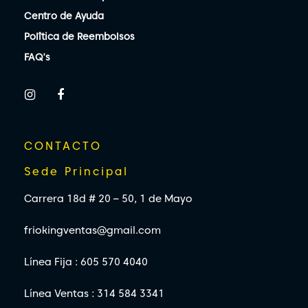
Centro de Ayuda
Polîtica de Reembolsos
FAQ's
CONTACTO
Sede Principal
Carrera 18d # 20 – 50, 1 de Mayo
friokingventas@gmail.com
Línea Fija : 605 570 4040
Línea Ventas : 314 584 3341