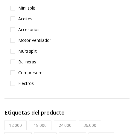
Mini split
Aceites
Accesorios
Motor Ventilador
Multi split
Balineras
Compresores
Electros
Etiquetas del producto
12.000
18.000
24.000
36.000